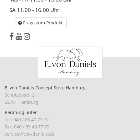
SA 11.00 - 16.00 Uhr
Frage zum Produkt
E. von Daniels Concept Store Hamburg
Schützenstr. 21
22761 Hamburg
Beratung unter
Tel: 040 / 85 40 77 77
Fax: 040 / 85 40 77 79
service@von-daniels.de