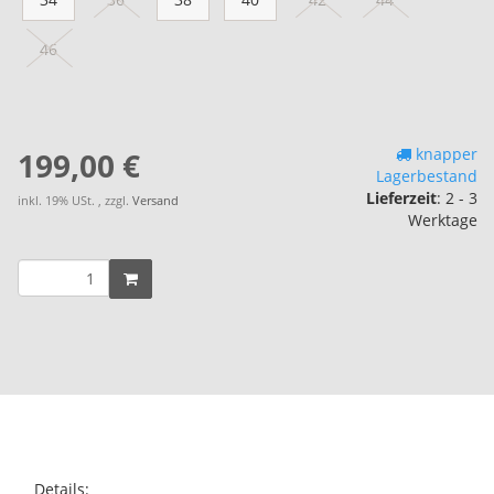
46
knapper
199,00 €
Lagerbestand
Lieferzeit
:
2 - 3
inkl. 19% USt. , zzgl.
Versand
Werktage
Details: