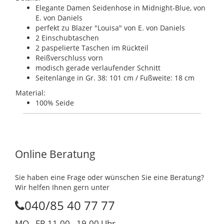
Elegante Damen Seidenhose in Midnight-Blue, von
E. von Daniels
perfekt zu Blazer "Louisa" von E. von Daniels
2 Einschubtaschen
2 paspelierte Taschen im Rückteil
Reißverschluss vorn
modisch gerade verlaufender Schnitt
Seitenlänge in Gr. 38: 101 cm / Fußweite: 18 cm
Material:
100% Seide
Online Beratung
Sie haben eine Frage oder wünschen Sie eine Beratung?
Wir helfen Ihnen gern unter
040/85 40 77 77
MO - FR 11.00 - 19.00 Uhr