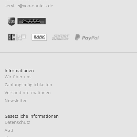
service@von-daniels.de
Informationen
Wir über uns
Zahlungsmöglichkeiten
Versandinformationen
Newsletter
Gesetzliche Informationen
Datenschutz
AGB