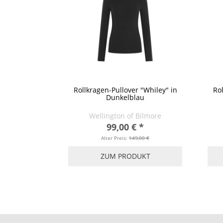
Rollkragen-Pullover "Whiley" in
Rol
Dunkelblau
Wellington of Bilmore
99,00 €
*
Alter Preis:
149,00 €
ZUM PRODUKT