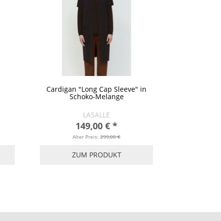
Cardigan "Long Cap Sleeve" in
Schoko-Melange
LASALLE
149,00 €
*
Alter Preis:
299,00 €
ZUM PRODUKT