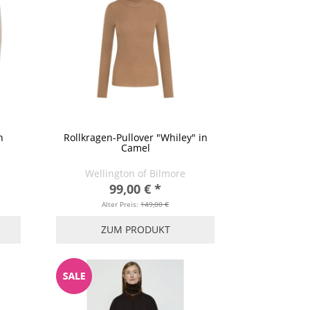
n
Rollkragen-Pullover "Whiley" in
Camel
Wellington of Bilmore
99,00 €
*
Alter Preis:
149,00 €
ZUM PRODUKT