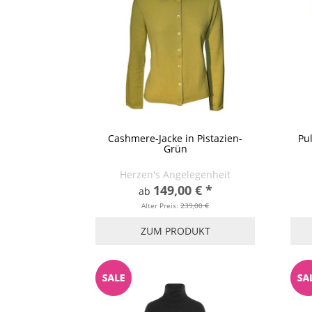
Cashmere-Jacke in Pistazien-
Pul
Grün
Herzen's Angelegenheit
149,00 €
*
ab
Alter Preis:
239,00 €
ZUM PRODUKT