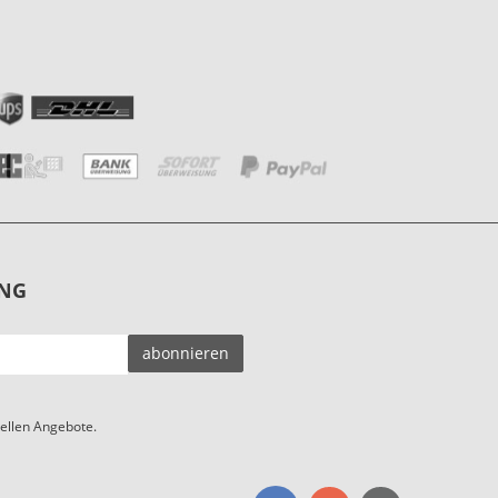
NG
EMAIL-
abonnieren
ADRESSE
ellen Angebote.