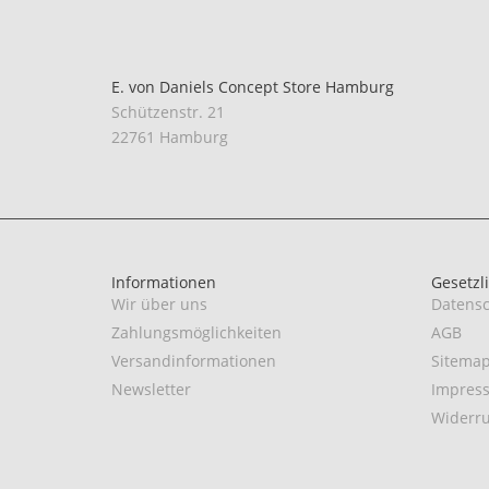
E. von Daniels Concept Store Hamburg
Schützenstr. 21
22761 Hamburg
Informationen
Gesetzl
Wir über uns
Datensc
Zahlungsmöglichkeiten
AGB
Versandinformationen
Sitema
Newsletter
Impres
Widerru