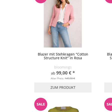
Blazer mit Stehkragen "Cotton
Bl
Structure Knit" in Rosa
S
bloomings
99,00 €
*
ab
Alter Preis:
149,90 €
ZUM PRODUKT