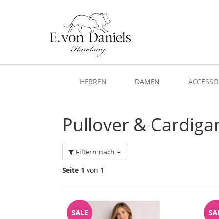
HERREN
DAMEN
ACCESSO
Pullover & Cardiga
Filtern nach
Seite 1
von 1