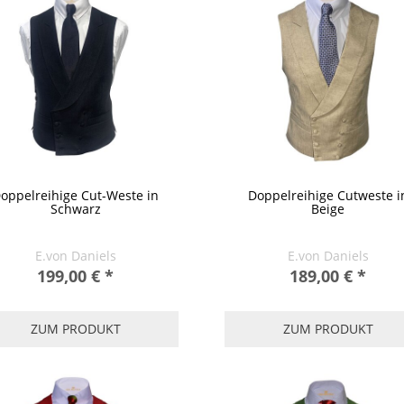
oppelreihige Cut-Weste in
Doppelreihige Cutweste i
Schwarz
Beige
E.von Daniels
E.von Daniels
199,00 €
*
189,00 €
*
ZUM PRODUKT
ZUM PRODUKT