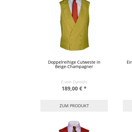
Doppelreihige Cutweste in
Ei
Beige-Champagner
E.von Daniels
189,00 €
*
ZUM PRODUKT