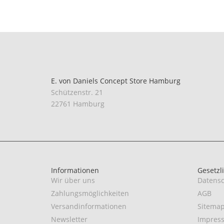
E. von Daniels Concept Store Hamburg
Schützenstr. 21
22761 Hamburg
Informationen
Gesetzl
Wir über uns
Datensc
Zahlungsmöglichkeiten
AGB
Versandinformationen
Sitema
Newsletter
Impres