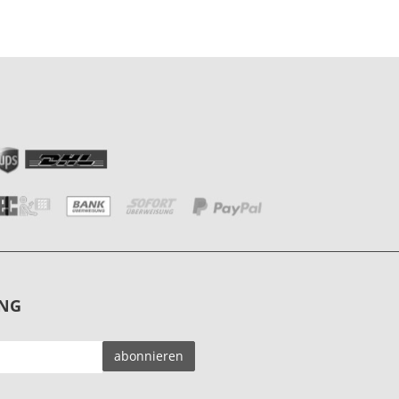
NG
EMAIL-
abonnieren
ADRESSE