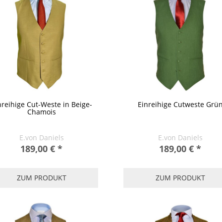
nreihige Cut-Weste in Beige-
Einreihige Cutweste Grü
Chamois
E.von Daniels
E.von Daniels
189,00 €
*
189,00 €
*
ZUM PRODUKT
ZUM PRODUKT