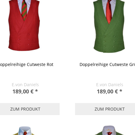
oppelreihige Cutweste Rot
Doppelreihige Cutweste G
E.von Daniels
E.von Daniels
189,00 €
*
189,00 €
*
ZUM PRODUKT
ZUM PRODUKT