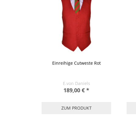
Einreihige Cutweste Rot
E.von Daniels
189,00 €
*
ZUM PRODUKT