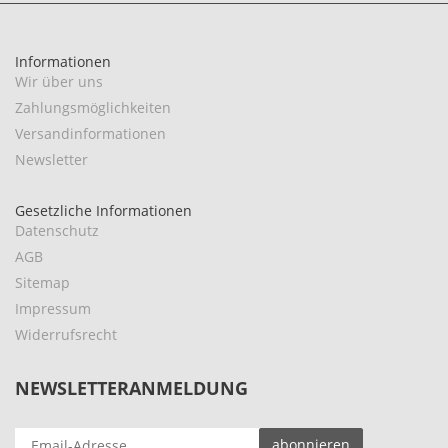
Informationen
Wir über uns
Zahlungsmöglichkeiten
Versandinformationen
Newsletter
Gesetzliche Informationen
Datenschutz
AGB
Sitemap
Impressum
Widerrufsrecht
NEWSLETTERANMELDUNG
EMAIL-
abonnieren