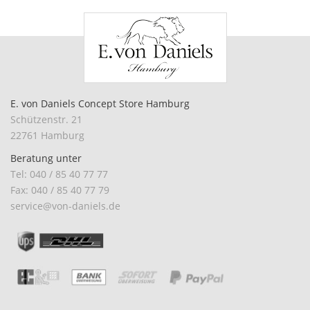
E. von Daniels Concept Store Hamburg
Schützenstr. 21
22761 Hamburg
Beratung unter
Tel: 040 / 85 40 77 77
Fax: 040 / 85 40 77 79
service@von-daniels.de