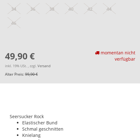
34
36
38
40
42
44
46
momentan nicht
49,90 €
verfügbar
inkl. 19% USt. , zzgl.
Versand
Alter Preis:
99,90 €
Seersucker Rock
Elastischer Bund
Schmal geschnitten
Knielang