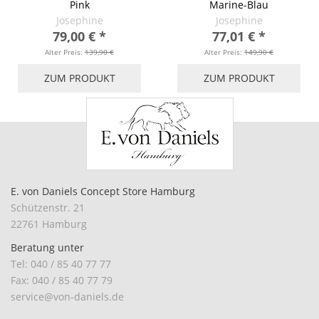
Pink
Marine-Blau
Josephine
Josephine
79,00 €
*
77,01 €
*
Alter Preis:
139,90 €
Alter Preis:
149,90 €
ZUM PRODUKT
ZUM PRODUKT
E. von Daniels Concept Store Hamburg
Schützenstr. 21
22761 Hamburg
Beratung unter
Tel: 040 / 85 40 77 77
Fax: 040 / 85 40 77 79
service@von-daniels.de