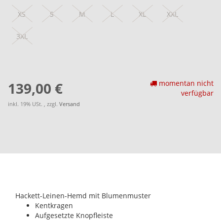
XS
S
M
L
XL
XXL
3XL
momentan nicht
139,00 €
verfügbar
inkl. 19% USt. , zzgl.
Versand
Hackett-Leinen-Hemd mit Blumenmuster
Kentkragen
Aufgesetzte Knopfleiste