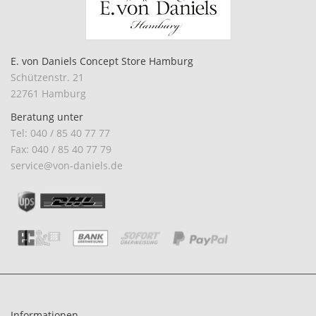
E. von Daniels Concept Store Hamburg
Schützenstr. 21
22761 Hamburg
Beratung unter
Tel: 040 / 85 40 77 77
Fax: 040 / 85 40 77 79
service@von-daniels.de
Informationen