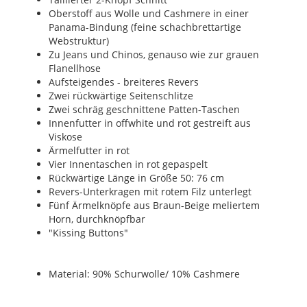
Oberstoff aus Wolle und Cashmere in einer
Panama-Bindung (feine schachbrettartige
Webstruktur)
Zu Jeans und Chinos, genauso wie zur grauen
Flanellhose
Aufsteigendes - breiteres Revers
Zwei rückwärtige Seitenschlitze
Zwei schräg geschnittene Patten-Taschen
Innenfutter in offwhite und rot gestreift aus
Viskose
Ärmelfutter in rot
Vier Innentaschen in rot gepaspelt
Rückwärtige Länge in Größe 50: 76 cm
Revers-Unterkragen mit rotem Filz unterlegt
Fünf Ärmelknöpfe aus Braun-Beige meliertem
Horn, durchknöpfbar
"Kissing Buttons"
Material: 90% Schurwolle/ 10% Cashmere