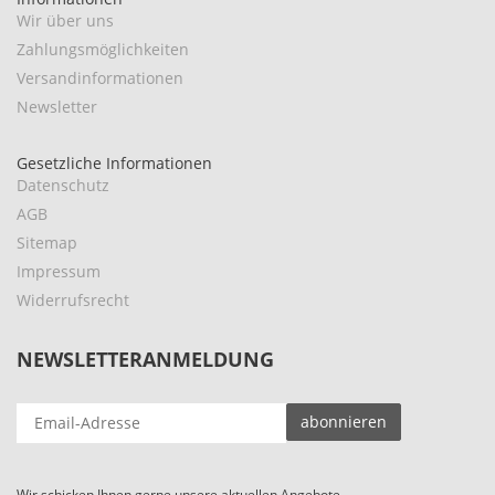
Wir über uns
Zahlungsmöglichkeiten
Versandinformationen
Newsletter
Gesetzliche Informationen
Datenschutz
AGB
Sitemap
Impressum
Widerrufsrecht
NEWSLETTERANMELDUNG
EMAIL-
abonnieren
ADRESSE
Wir schicken Ihnen gerne unsere aktuellen Angebote.