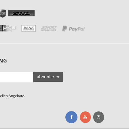
NG
EMAIL-
abonnieren
ADRESSE
ellen Angebote.