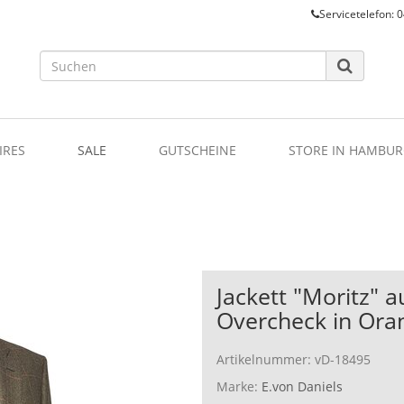
Servicetelefon: 0
IRES
SALE
GUTSCHEINE
STORE IN HAMBUR
Jackett "Moritz" 
Overcheck in Ora
Artikelnummer:
vD-18495
Marke:
E.von Daniels