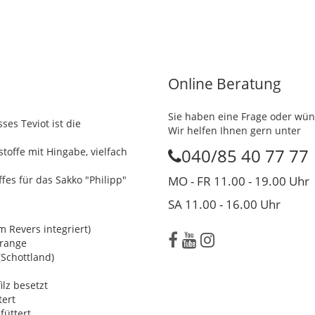
Online Beratung
Sie haben eine Frage oder wün
es Teviot ist die
Wir helfen Ihnen gern unter
toffe mit Hingabe, vielfach
040/85 40 77 77
es für das Sakko "Philipp"
MO - FR 11.00 - 19.00 Uhr
SA 11.00 - 16.00 Uhr
evers integriert)
range
chottland)
z besetzt
ert
üttert