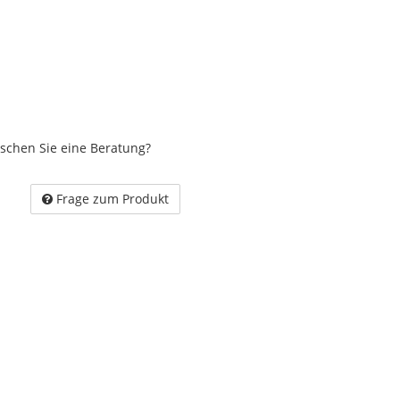
schen Sie eine Beratung?
Frage zum Produkt