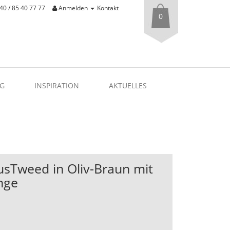
40 / 85 40 77 77
Anmelden
Kontakt
0
G
INSPIRATION
AKTUELLES
ausTweed in Oliv-Braun mit
nge