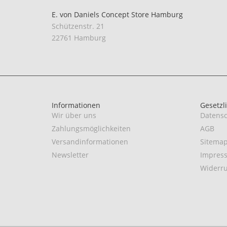
E. von Daniels Concept Store Hamburg
Schützenstr. 21
22761 Hamburg
Informationen
Gesetzl
Wir über uns
Datensc
Zahlungsmöglichkeiten
AGB
Versandinformationen
Sitema
Newsletter
Impres
Widerru