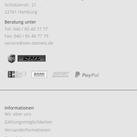
Schützenstr. 21
22761 Hamburg
Beratung unter
Tel: 040 / 85 40 77 77
Fax: 040 / 85 40 77 79
service@von-daniels.de
Informationen
Wir über uns
Zahlungsmöglichkeiten
Versandinformationen