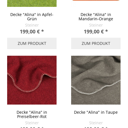
Decke "Alina" in Apfel-
Decke "Alina" in
Grün
Mandarin-Orange
Steiner
Steiner
199,00 €
*
199,00 €
*
ZUM PRODUKT
ZUM PRODUKT
Decke "Alina" in
Decke "Alina" in Taupe
Preiselbeer-Rot
Steiner
Steiner