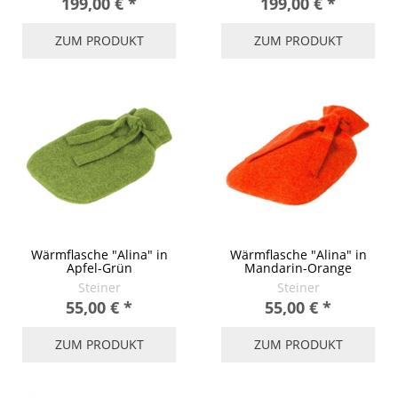
199,00 €
*
199,00 €
*
ZUM PRODUKT
ZUM PRODUKT
Wärmflasche "Alina" in
Wärmflasche "Alina" in
Apfel-Grün
Mandarin-Orange
Steiner
Steiner
55,00 €
*
55,00 €
*
ZUM PRODUKT
ZUM PRODUKT