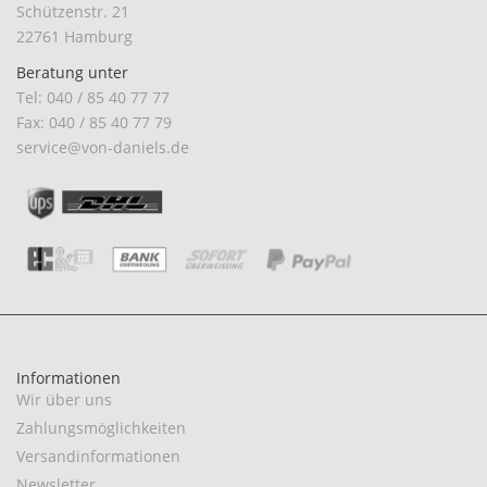
Schützenstr. 21
22761 Hamburg
Beratung unter
Tel: 040 / 85 40 77 77
Fax: 040 / 85 40 77 79
service@von-daniels.de
Informationen
Wir über uns
Zahlungsmöglichkeiten
Versandinformationen
Newsletter