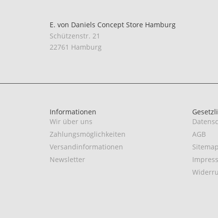
E. von Daniels Concept Store Hamburg
Schützenstr. 21
22761 Hamburg
Informationen
Gesetzl
Wir über uns
Datensc
Zahlungsmöglichkeiten
AGB
Versandinformationen
Sitema
Newsletter
Impres
Widerru