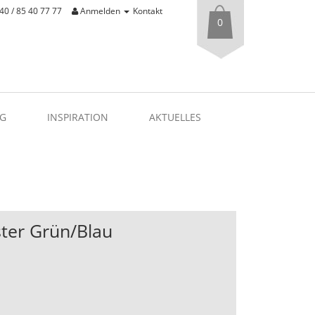
40 / 85 40 77 77
Anmelden
Kontakt
0
G
INSPIRATION
AKTUELLES
ter Grün/Blau