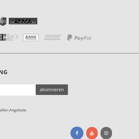
NG
EMAIL-
abonnieren
ADRESSE
ellen Angebote.