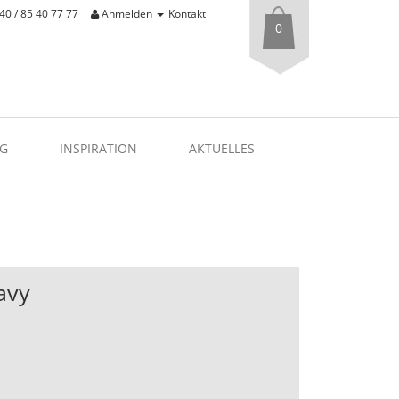
40 / 85 40 77 77
Anmelden
Kontakt
0
G
INSPIRATION
AKTUELLES
avy