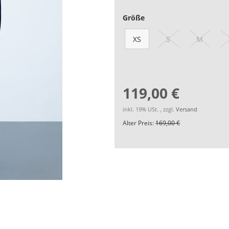
Größe
XS
S
M
119,00 €
inkl. 19% USt. , zzgl.
Versand
Alter Preis:
169,00 €