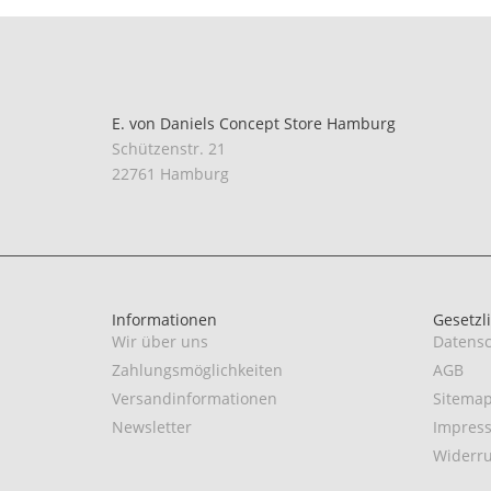
E. von Daniels Concept Store Hamburg
Schützenstr. 21
22761 Hamburg
Informationen
Gesetzl
Wir über uns
Datensc
Zahlungsmöglichkeiten
AGB
Versandinformationen
Sitema
Newsletter
Impres
Widerru