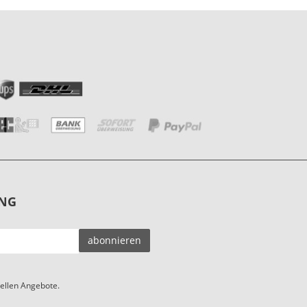
NG
EMAIL-
abonnieren
ADRESSE
ellen Angebote.