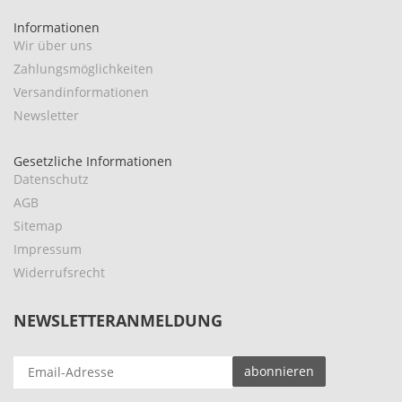
Informationen
Wir über uns
Zahlungsmöglichkeiten
Versandinformationen
Newsletter
Gesetzliche Informationen
Datenschutz
AGB
Sitemap
Impressum
Widerrufsrecht
NEWSLETTERANMELDUNG
EMAIL-
abonnieren
ADRESSE