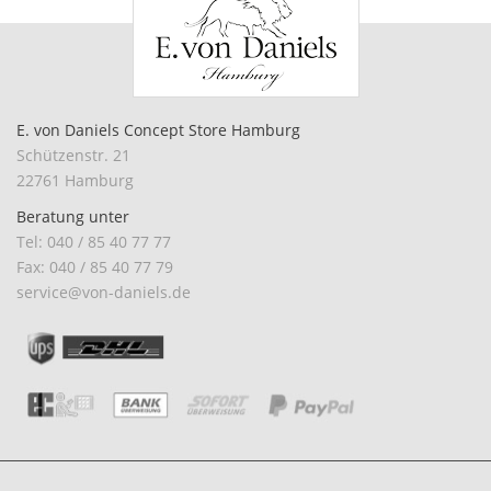
E. von Daniels Concept Store Hamburg
Schützenstr. 21
22761 Hamburg
Beratung unter
Tel: 040 / 85 40 77 77
Fax: 040 / 85 40 77 79
service@von-daniels.de