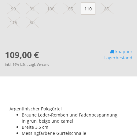
90
95
100
105
110
85
115
80
knapper
109,00 €
Lagerbestand
inkl. 19% USt. , zzgl.
Versand
Argentinischer Pologürtel
Braune Leder-Romben und Fadenbespannung
in grün, beige und camel
Breite 3,5 cm
Messingfarbene Gürtelschnalle