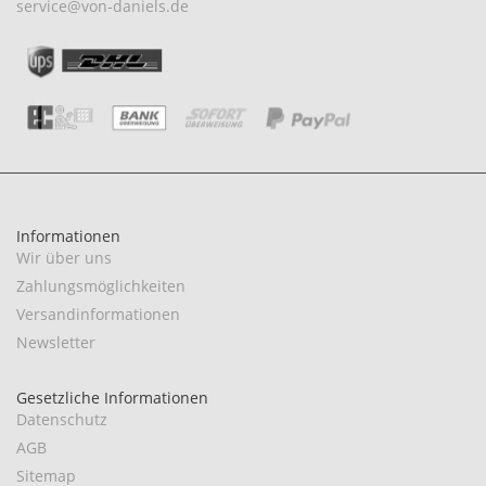
service@von-daniels.de
Informationen
Wir über uns
Zahlungsmöglichkeiten
Versandinformationen
Newsletter
Gesetzliche Informationen
Datenschutz
AGB
Sitemap