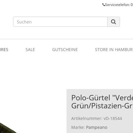
Servicetelefon: 0
IRES
SALE
GUTSCHEINE
STORE IN HAMBUR
Polo-Gürtel "Verd
Grün/Pistazien-G
Artikelnummer:
vD-18544
Marke:
Pampeano