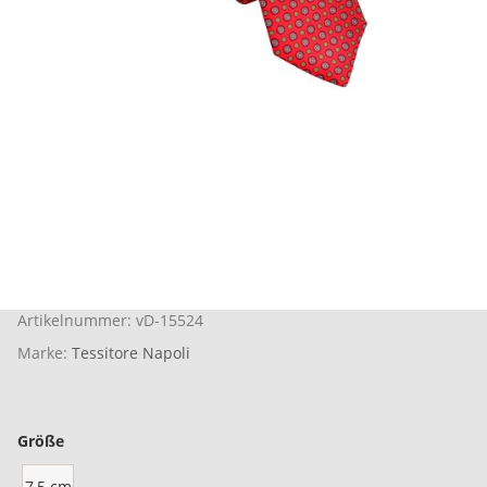
Artikelnummer:
vD-15524
Marke:
Tessitore Napoli
Größe
7,5 cm