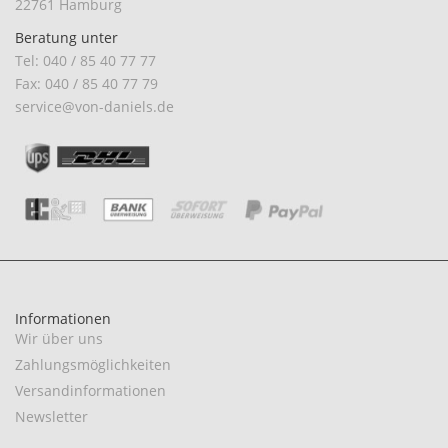
22761 Hamburg
Beratung unter
Tel: 040 / 85 40 77 77
Fax: 040 / 85 40 77 79
service@von-daniels.de
Informationen
Wir über uns
Zahlungsmöglichkeiten
Versandinformationen
Newsletter