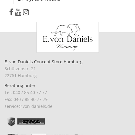
E. von Daniels Concept Store Hamburg
Schützenstr. 21
22761 Hamburg
Beratung unter
Tel: 040 / 85 40 77 77
Fax: 040 / 85 40 77 79
service@von-daniels.de