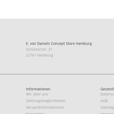
E. von Daniels Concept Store Hamburg
Schützenstr. 21
22761 Hamburg
Informationen
Gesetzl
Wir über uns
Datensc
Zahlungsmöglichkeiten
AGB
Versandinformationen
Sitema
Newsletter
Impres