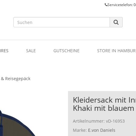
Servicetelefon: 0
IRES
SALE
GUTSCHEINE
STORE IN HAMBUR
 & Reisegepäck
Kleidersack mit I
Khaki mit blauem
Artikelnummer:
vD-16953
Marke:
E.von Daniels