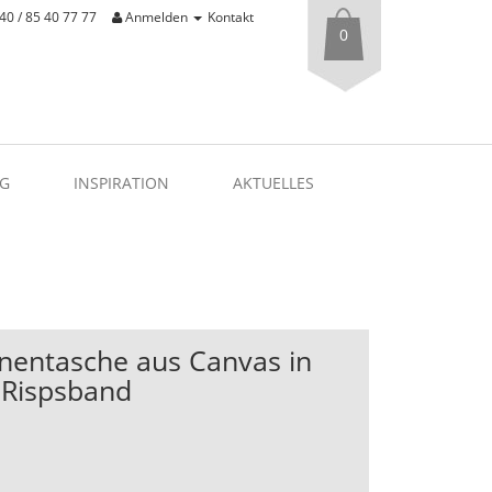
40 / 85 40 77 77
Anmelden
Kontakt
0
G
INSPIRATION
AKTUELLES
nnentasche aus Canvas in
 Rispsband