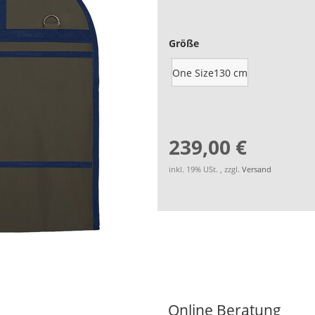
Größe
One Size130 cm
239,00 €
inkl. 19% USt. , zzgl.
Versand
Online Beratung