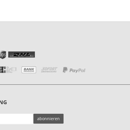
NG
EMAIL-
abonnieren
ADRESSE