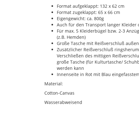
Format aufgeklappt: 132 x 62 cm
Format zugeklappt: 65 x 66 cm
Eigengewicht: ca. 800g
Auch für den Transport langer Kleider 
Für max. 5 Kleiderbügel bzw. 2-3 Anzüg
(z.B. Hemden)
Große Tasche mit Reißverschluß außen
Zusätzlicher Reißverschluß ringsherum,
Verschließen des mittigen Reißverschlu
große Tasche (für Kulturtasche/ Schuhb
werden kann
Innenseite in Rot mit Blau eingefasst
Material:
Cotton-Canvas
Wasserabweisend