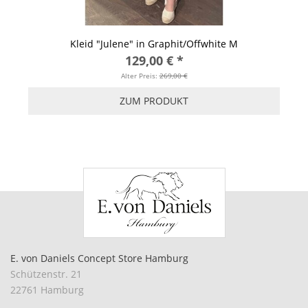
pe
Kleid "Julene" in Graphit/Offwhite M
129,00 €
*
Alter Preis:
269,00 €
ZUM PRODUKT
E. von Daniels Concept Store Hamburg
Schützenstr. 21
22761 Hamburg