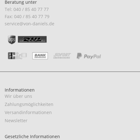
Beratung unter
Tel: 040 / 85 40 77 77
Fax: 040 / 85 40 77 79
service@von-daniels.de
Informationen
Wir über uns
Zahlungsmöglichkeiten
Versandinformationen
Newsletter
Gesetzliche Informationen