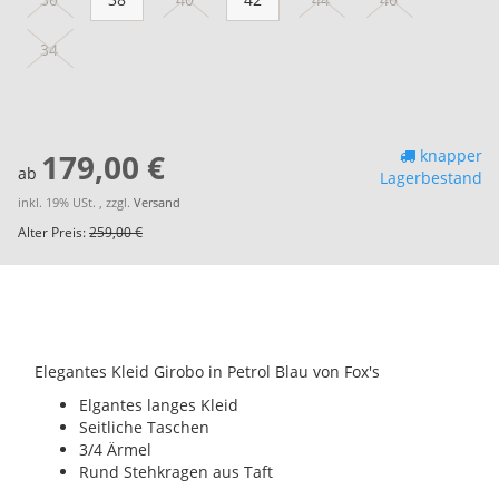
34
knapper
179,00 €
ab
Lagerbestand
inkl. 19% USt. , zzgl.
Versand
Alter Preis:
259,00 €
Elegantes Kleid Girobo in Petrol Blau von Fox's
Elgantes langes Kleid
Seitliche Taschen
3/4 Ärmel
Rund Stehkragen aus Taft