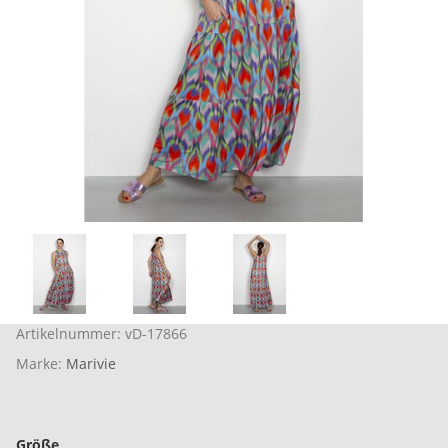
Artikelnummer:
vD-17866
Marke:
Marivie
Größe