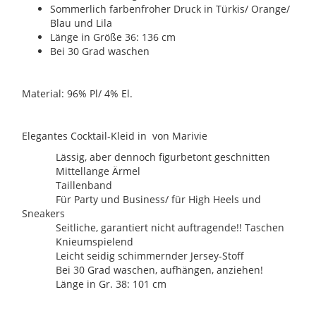
Sommerlich farbenfroher Druck in Türkis/ Orange/
Blau und Lila
Länge in Größe 36: 136 cm
Bei 30 Grad waschen
Material: 96% Pl/ 4% El.
Elegantes Cocktail-Kleid in von Marivie
Lässig, aber dennoch figurbetont geschnitten
Mittellange Ärmel
Taillenband
Für Party und Business/ für High Heels und
Sneakers
Seitliche, garantiert nicht auftragende!! Taschen
Knieumspielend
Leicht seidig schimmernder Jersey-Stoff
Bei 30 Grad waschen, aufhängen, anziehen!
Länge in Gr. 38: 101 cm