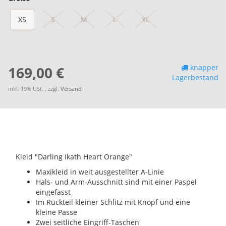
XS
S
M
L
XL
knapper
169,00 €
Lagerbestand
inkl. 19% USt. , zzgl.
Versand
Kleid "Darling Ikath Heart Orange"
Maxikleid in weit ausgestellter A-Linie
Hals- und Arm-Ausschnitt sind mit einer Paspel
eingefasst
Im Rückteil kleiner Schlitz mit Knopf und eine
kleine Passe
Zwei seitliche Eingriff-Taschen