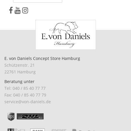
E. von Daniels Concept Store Hamburg
Schützenstr. 21
22761 Hamburg
Beratung unter
Tel: 040 / 85 40 77 77
Fax: 040 / 85 40 77 79
service@von-daniels.de