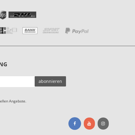
NG
EMAIL-
abonnieren
ADRESSE
ellen Angebote.