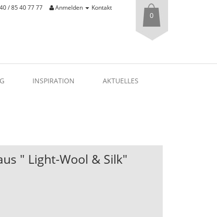
40 / 85 40 77 77
Anmelden
Kontakt
0
G
INSPIRATION
AKTUELLES
aus " Light-Wool & Silk"