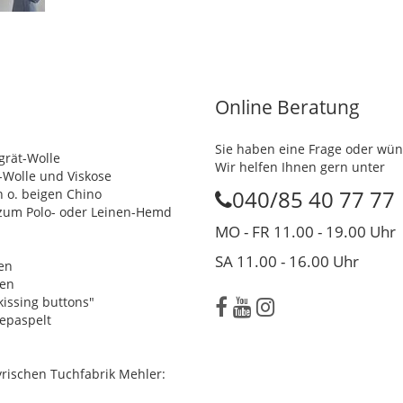
Online Beratung
Sie haben eine Frage oder wün
grät-Wolle
Wir helfen Ihnen gern unter
o-Wolle und Viskose
n o. beigen Chino
040/85 40 77 77
 zum Polo- oder Leinen-Hemd
MO - FR 11.00 - 19.00 Uhr
SA 11.00 - 16.00 Uhr
en
fen
kissing buttons"
gepaspelt
rischen Tuchfabrik Mehler: