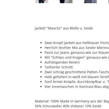
Jackett "Mauritz" aus Wolle u. Seide
Zwei-Knopf Jackett aus hellblauer Fisch
Herrlich leichter Mix aus Seide/ Merin
Passt zur Jeans, genauso wie zur blaue
Mit "Schlips und Kragen" genauso wie
Aufsteigendes Revers
Taillierter Schnitt
Zwei schräg geschnittene Patten-Tasch
Halb gefüttert in weiß mit blauen Strei
Fünf Ärmel-Knöpfe, durchknöpfbar u. "
Vier Innentaschen in Kontrast-Blau ab
Material: 100% Made in Germany aus der Bay
50% Schurwolle/ 40% Viskose/ 10% Seide