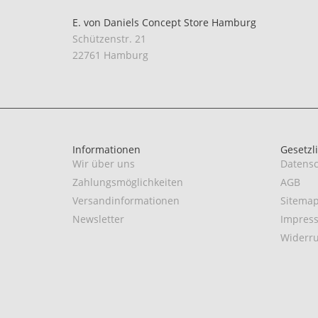
E. von Daniels Concept Store Hamburg
Schützenstr. 21
22761 Hamburg
Informationen
Gesetzl
Wir über uns
Datensc
Zahlungsmöglichkeiten
AGB
Versandinformationen
Sitema
Newsletter
Impres
Widerru