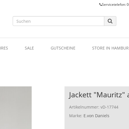
Servicetelefon: 0
IRES
SALE
GUTSCHEINE
STORE IN HAMBUR
Jackett "Mauritz" 
Artikelnummer:
vD-17744
Marke:
E.von Daniels