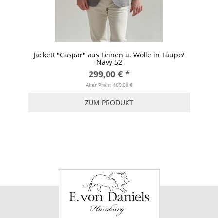
Jackett "Caspar" aus Leinen u. Wolle in Taupe/
Navy 52
299,00 €
*
Alter Preis:
469,00 €
ZUM PRODUKT