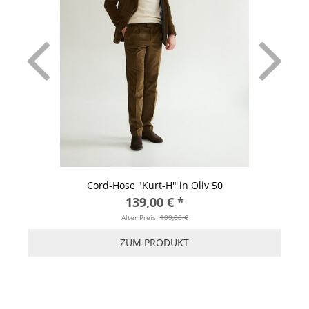
Cord-Hose "Kurt-H" in Oliv 50
139,00 €
*
Alter Preis:
199,00 €
ZUM PRODUKT