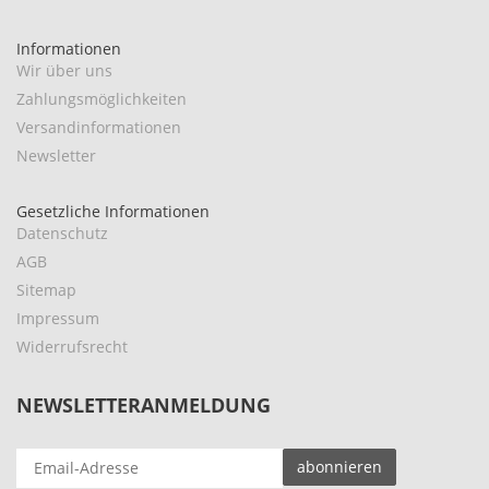
Informationen
Wir über uns
Zahlungsmöglichkeiten
Versandinformationen
Newsletter
Gesetzliche Informationen
Datenschutz
AGB
Sitemap
Impressum
Widerrufsrecht
NEWSLETTERANMELDUNG
EMAIL-
abonnieren