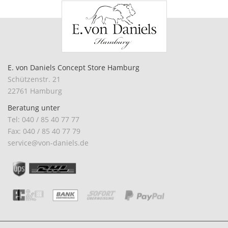
E. von Daniels Concept Store Hamburg
Schützenstr. 21
22761 Hamburg
Beratung unter
Tel: 040 / 85 40 77 77
Fax: 040 / 85 40 77 79
service@von-daniels.de