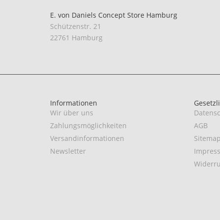
E. von Daniels Concept Store Hamburg
Schützenstr. 21
22761 Hamburg
Informationen
Gesetzl
Wir über uns
Datensc
Zahlungsmöglichkeiten
AGB
Versandinformationen
Sitema
Newsletter
Impres
Widerru