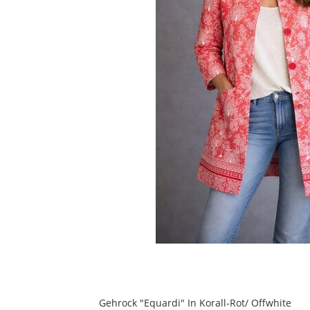
Gehrock "Equardi" In Korall-Rot/ Offwhite