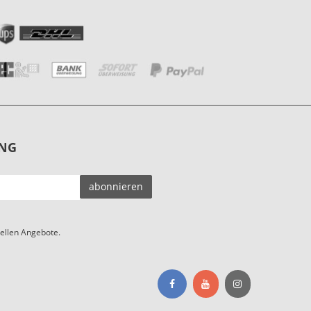
NG
EMAIL-
abonnieren
ADRESSE
ellen Angebote.