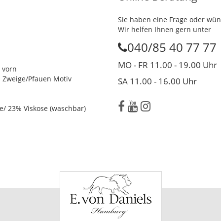
Sie haben eine Frage oder wün
Wir helfen Ihnen gern unter
040/85 40 77 77
MO - FR 11.00 - 19.00 Uhr
 vorn
n Zweige/Pfauen Motiv
SA 11.00 - 16.00 Uhr
e/ 23% Viskose (waschbar)