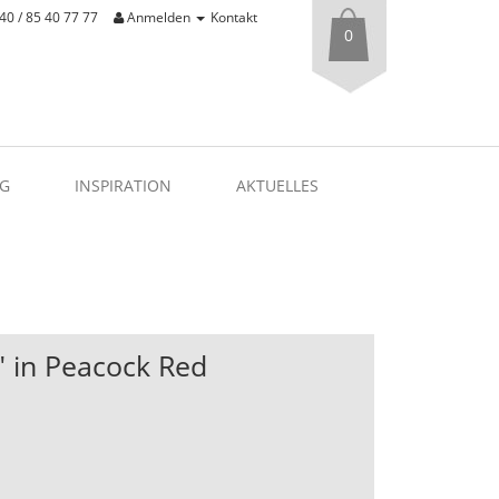
40 / 85 40 77 77
Anmelden
Kontakt
0
G
INSPIRATION
AKTUELLES
" in Peacock Red