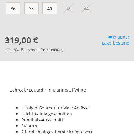
36
38
40
42
44
knapper
319,00 €
Lagerbestand
inkl. 19% USt. ,
versandfreie Lieferung
Gehrock "Equardi" in Marine/Offwhite
Lässiger Gehrock für viele Anlässe
Leicht A-linig geschnitten
Rundhals-Ausschnitt
3/4 Arm
2 farblich abgestimmte Knöpfe vorn