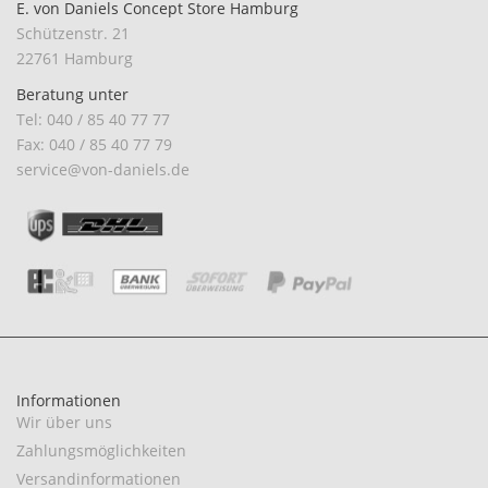
E. von Daniels Concept Store Hamburg
Schützenstr. 21
22761 Hamburg
Beratung unter
Tel: 040 / 85 40 77 77
Fax: 040 / 85 40 77 79
service@von-daniels.de
Informationen
Wir über uns
Zahlungsmöglichkeiten
Versandinformationen