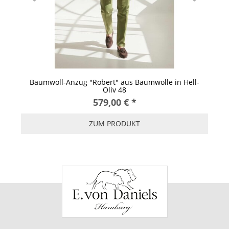
Baumwoll-Anzug "Robert" aus Baumwolle in Hell-
G
Oliv 48
579,00 €
*
ZUM PRODUKT