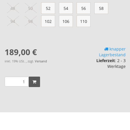
48
50
52
54
56
58
94
98
102
106
110
knapper
189,00 €
Lagerbestand
Lieferzeit
:
2 - 3
inkl. 19% USt. , zzgl.
Versand
Werktage