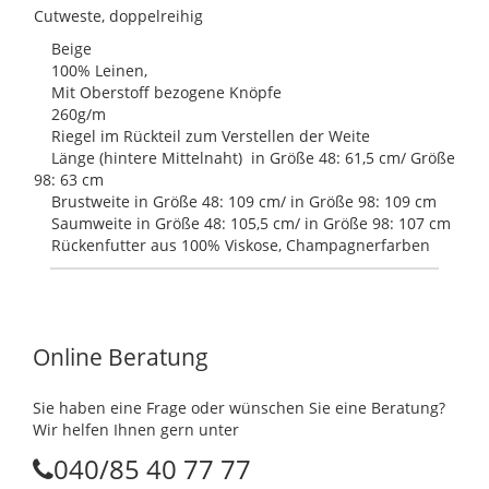
Cutweste, doppelreihig
Beige
100% Leinen,
Mit Oberstoff bezogene Knöpfe
260g/m
Riegel im Rückteil zum Verstellen der Weite
Länge (hintere Mittelnaht) in Größe 48: 61,5 cm/ Größe
98: 63 cm
Brustweite in Größe 48: 109 cm/ in Größe 98: 109 cm
Saumweite in Größe 48: 105,5 cm/ in Größe 98: 107 cm
Rückenfutter aus 100% Viskose, Champagnerfarben
Online Beratung
Sie haben eine Frage oder wünschen Sie eine Beratung?
Wir helfen Ihnen gern unter
040/85 40 77 77