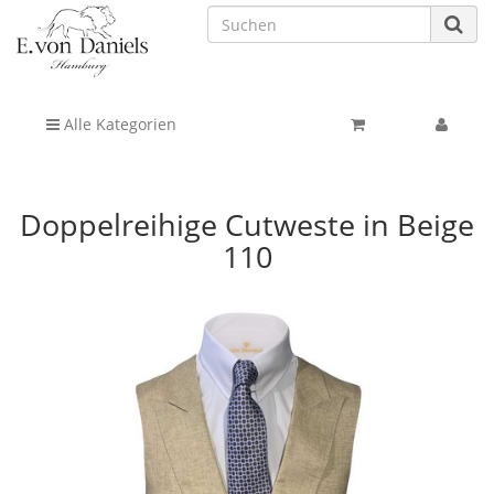
Alle Kategorien
Doppelreihige Cutweste in Beige
110