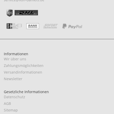
Informationen
Wir über uns
Zahlungsmöglichkeiten
Versandinformationen
Newsletter
Gesetzliche Informationen
Datenschutz
AGB
Sitemap