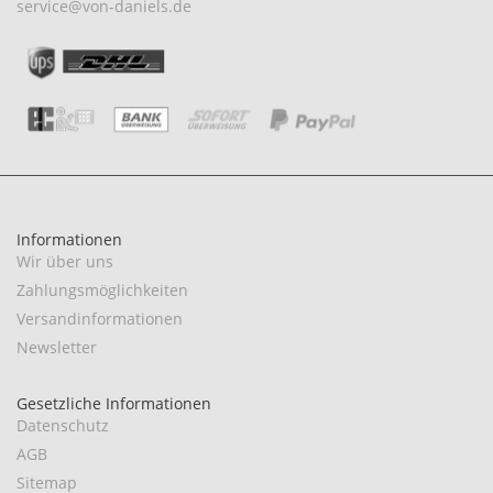
service@von-daniels.de
Informationen
Wir über uns
Zahlungsmöglichkeiten
Versandinformationen
Newsletter
Gesetzliche Informationen
Datenschutz
AGB
Sitemap