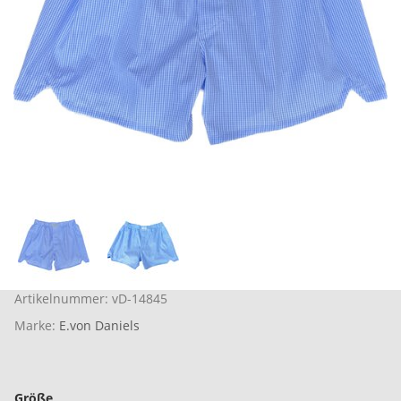
Artikelnummer:
vD-14845
Marke:
E.von Daniels
Größe