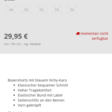
48
50
52
54
56
momentan nicht
29,95 €
verfügbar
inkl. 19% USt. , zzgl.
Versand
Boxershorts mit blauem Vichy-Karo
Klassischer bequemer Schnitt
Hoher Tragekomfort
Elastischer Bund mit Label
Seitenschlitz an den Beinen
Vorn geknöpft