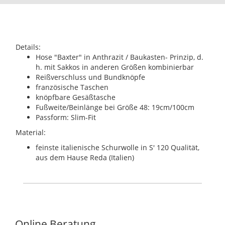
Details:
Hose "Baxter" in Anthrazit / Baukasten- Prinzip, d.
h. mit Sakkos in anderen Größen kombinierbar
Reißverschluss und Bundknöpfe
französische Taschen
knöpfbare Gesäßtasche
Fußweite/Beinlänge bei Größe 48: 19cm/100cm
Passform: Slim-Fit
Material:
feinste italienische Schurwolle in S' 120 Qualität,
aus dem Hause Reda (Italien)
Online Beratung