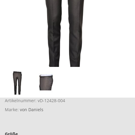
Artikelnummer:
vD-12428-004
Marke:
von Daniels
Größe