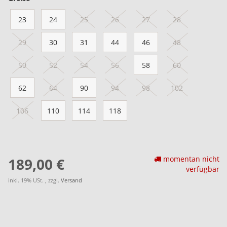
23
24
25
26
27
28
29
30
31
44
46
48
50
52
54
56
58
60
62
64
90
94
98
102
106
110
114
118
momentan nicht
189,00 €
verfügbar
inkl. 19% USt. , zzgl.
Versand