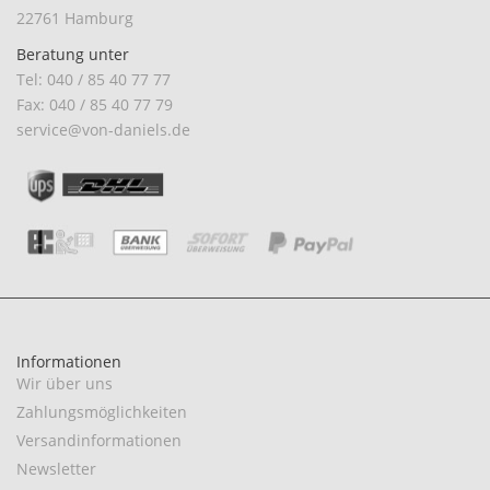
22761 Hamburg
Beratung unter
Tel: 040 / 85 40 77 77
Fax: 040 / 85 40 77 79
service@von-daniels.de
Informationen
Wir über uns
Zahlungsmöglichkeiten
Versandinformationen
Newsletter